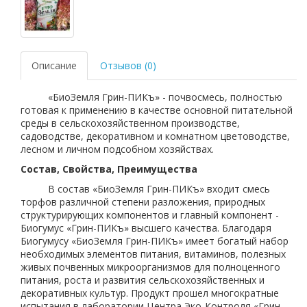
Описание
Отзывов (0)
«БиоЗемля Грин-ПИКъ» - почвосмесь, полностью
готовая к применению в качестве основной питательной
среды в сельскохозяйственном производстве,
садоводстве, декоративном и комнатном цветоводстве,
лесном и личном подсобном хозяйствах.
Состав, Свойства, Преимущества
В состав «БиоЗемля Грин-ПИКъ» входит смесь
торфов различной степени разложения, природных
структурирующих компонентов и главный компонент -
Биогумус «Грин-ПИКъ» высшего качества. Благодаря
Биогумусу «БиоЗемля Грин-ПИКъ» имеет богатый набор
необходимых элементов питания, витаминов, полезных
живых почвенных микроорганизмов для полноценного
питания, роста и развития сельскохозяйственных и
декоративных культур. Продукт прошел многократные
испытания в лаборатории Центра Эко-Контроля «Грин-