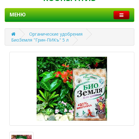
МЕНЮ
Органические удобрения
БиоЗемля "Грин-ПИКъ" 5 л