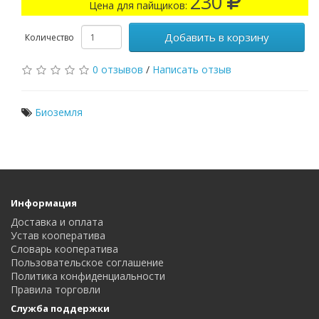
230
Цена для пайщиков:
Добавить в корзину
Количество
0 отзывов
/
Написать отзыв
Биоземля
Информация
Доставка и оплата
Устав кооператива
Словарь кооператива
Пользовательское соглашение
Политика конфиденциальности
Правила торговли
Служба поддержки