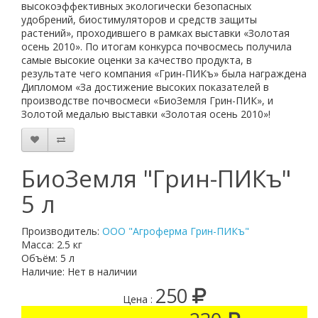
высокоэффективных экологически безопасных
удобрений, биостимуляторов и средств защиты
растений», проходившего в рамках выставки «Золотая
осень 2010». По итогам конкурса почвосмесь получила
самые высокие оценки за качество продукта, в
результате чего компания «Грин-ПИКъ» была награждена
Дипломом «За достижение высоких показателей в
производстве почвосмеси «БиоЗемля Грин-ПИК», и
Золотой медалью выставки «Золотая осень 2010»!
БиоЗемля "Грин-ПИКъ"
5 л
Производитель:
ООО "Агроферма Грин-ПИКъ"
Масса: 2.5 кг
Объём: 5 л
Наличие: Нет в наличии
250
Цена :