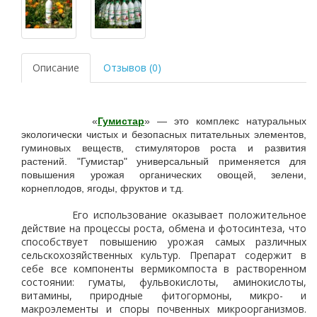
Описание
Отзывов (0)
«
Гумистар
» — это комплекс натуральных
экологически чистых и безопасных питательных элементов,
гуминовых веществ, стимуляторов роста и развития
растений. "Гумистар" универсальный применяется для
повышения урожая органических овощей, зелени,
корнеплодов, ягоды, фруктов и т.д.
Его использование оказывает положительное
действие на процессы роста, обмена и фотосинтеза, что
способствует повышению урожая самых различных
сельскохозяйственных культур. Препарат содержит в
себе все компоненты вермикомпоста в растворенном
состоянии: гуматы, фульвокислоты, аминокислоты,
витамины, природные фитогормоны, микро- и
макроэлементы и споры почвенных микроорганизмов.