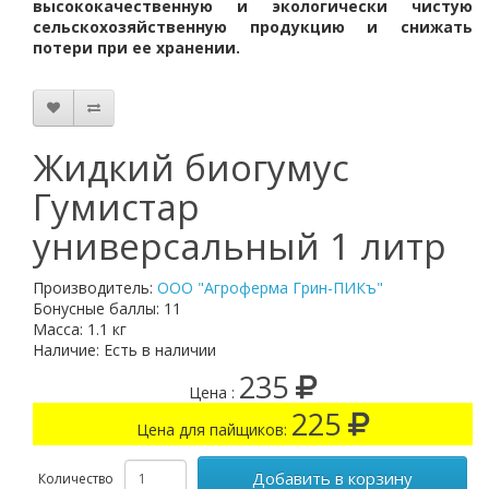
высококачественную и экологически чистую
сельскохозяйственную продукцию и снижать
потери при ее хранении.
Жидкий биогумус
Гумистар
универсальный 1 литр
Производитель:
ООО "Агроферма Грин-ПИКъ"
Бонусные баллы: 11
Масса: 1.1 кг
Наличие: Есть в наличии
235
Цена :
225
Цена для пайщиков:
Добавить в корзину
Количество