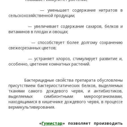
— уменьшает содержание нитратов в
сельскохозяйственной продукции;
— увеличивает содержание сахаров, белков и
витаминов в плодах и овощах;
— способствует более долгому сохранению
свежесрезанных цветов;
— устраняет хлороз, стимулирует развитие и,
особенно, цветение комнатных растений.
Бактерицидные свойства препарата обусловлены
присутствием бактериостатических белков, выделяемых
тканями самого дождевого червя, и антибиотиков,
выделяемых симбионтными микроорганизмами,
находящимися в кишечнике дождевого червя, в процессе
вермикультивирования.
«
Гумистар
» позволяет производить