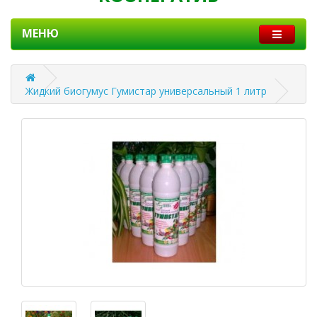
МЕНЮ
Жидкий биогумус Гумистар универсальный 1 литр