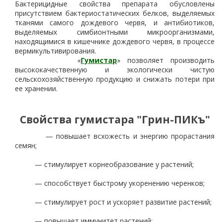
Бактерицидные свойства препарата обусловлены
присутствием бактериостатических белков, выделяемых
тканями самого дождевого червя, и антибиотиков,
выделяемых симбионтными микроорганизмами,
находящимися в кишечнике дождевого червя, в процессе
вермикультивирования.
«
Гумистар
» позволяет производить
высококачественную и экологически чистую
сельскохозяйственную продукцию и снижать потери при
ее хранении.
Свойства гумистара "Грин-ПИКъ"
— повышает всхожесть и энергию прорастания
семян;
— стимулирует корнеобразование у растений;
— способствует быстрому укоренению черенков;
— стимулирует рост и ускоряет развитие растений;
— повышает иммунитет растений;