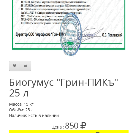
Биогумус "Грин-ПИКъ"
25 л
Масса: 15 кг
Объём: 25 л
Наличие: Есть в наличии
850
Цена :