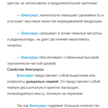
цветов, их интенсивное и продолжительное цветение;
—
Биогумус
значительно повышает урожайность и
улучшает вкусовые качества выращиваемой продукции;
—
Биогумус
связывает в почве тяжелые металлы
и радионуклиды, не дает растениям накапливать
нитраты;
—
Биогумус
обеспечивает стабильный высокий
экологически чистый урожай.
Свойства биогумуса
Биогумус
представляет собой выделения или
копролиты
дождевых
червей
. Он представляет собой
черную рассыпчатую и приятно пахнущую
почвоподобную массу, похожую на чернозем.
Так как
Биогумус
содержит большое количество