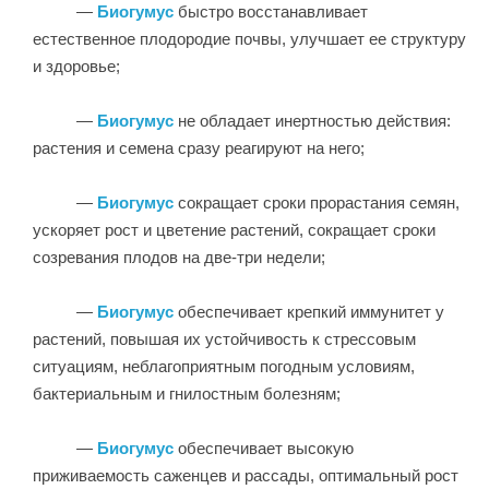
—
Биогумус
быстро восстанавливает
естественное плодородие почвы, улучшает ее структуру
и здоровье;
—
Биогумус
не обладает инертностью действия:
растения и семена сразу реагируют на него;
—
Биогумус
сокращает сроки прорастания семян,
ускоряет рост и цветение растений, сокращает сроки
созревания плодов на две-три недели;
—
Биогумус
обеспечивает крепкий иммунитет у
растений, повышая их устойчивость к стрессовым
ситуациям, неблагоприятным погодным условиям,
бактериальным и гнилостным болезням;
—
Биогумус
обеспечивает высокую
приживаемость саженцев и рассады, оптимальный рост