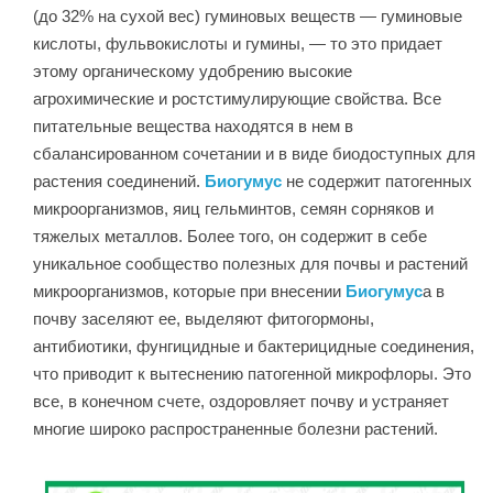
(до 32% на сухой вес) гуминовых веществ — гуминовые
кислоты, фульвокислоты и гумины, — то это придает
этому органическому удобрению высокие
агрохимические и ростстимулирующие свойства. Все
питательные вещества находятся в нем в
сбалансированном сочетании и в виде биодоступных для
растения соединений.
Биогумус
не содержит патогенных
микроорганизмов, яиц гельминтов, семян сорняков и
тяжелых металлов. Более того, он содержит в себе
уникальное сообщество полезных для почвы и растений
микроорганизмов, которые при внесении
Биогумус
а в
почву заселяют ее, выделяют фитогормоны,
антибиотики, фунгицидные и бактерицидные соединения,
что приводит к вытеснению патогенной микрофлоры. Это
все, в конечном счете, оздоровляет почву и устраняет
многие широко распространенные болезни растений.