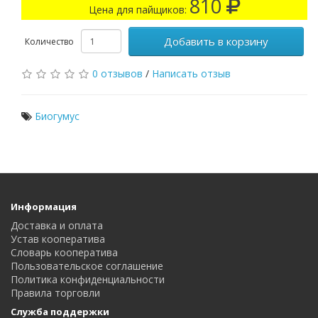
810
Цена для пайщиков:
Добавить в корзину
Количество
0 отзывов
/
Написать отзыв
Биогумус
Информация
Доставка и оплата
Устав кооператива
Словарь кооператива
Пользовательское соглашение
Политика конфиденциальности
Правила торговли
Служба поддержки