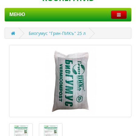
МЕНЮ
Биогумус "Грин-ПИКъ" 25 л