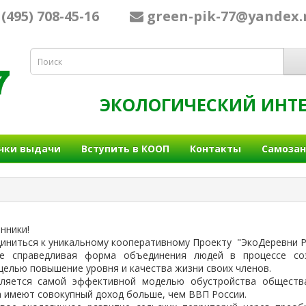
495) 708-45-16
green-pik-77@yandex.
ЭКОЛОГИЧЕСКИЙ ИНТЕ
чки выдачи
Вступить в КООП
Контакты
Самозан
нники!
иниться к уникальному кооперативному Проекту "ЭкоДеревни Р
е справедливая форма объединения людей в процессе созд
целью повышение уровня и качества жизни своих членов.
вляется самой эффективной моделью обустройства общества
 имеют совокупный доход больше, чем ВВП России.