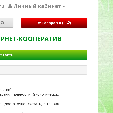
ru
Личный кабинет
Товаров 0 ( 0
)
РНЕТ-КООПЕРАТИВ
ятость
оссии".
ания ценности (экологических
. Достаточно сказать, что 300