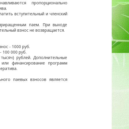
навливаются пропорционально
ива.
латить вступительный и членский
приращенным паем. При выходе
тельный взнос не возвращается.
нос - 1000 руб.
 100 000 руб.
 тысяч) рублей. Дополнительные
 или финансирование программ
ератива.
ьного паевых взносов является