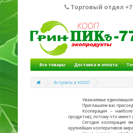
Торговый отдел +7 (
Все товары
Доставка и оплата
То
Вступить в КООП
Уважаемые единомышле
Приглашаем вас присоед
Кооперация – наиболе
продуктов), потому что имеет 
Сегодня кооперация я
крупнейших кооперативов мира