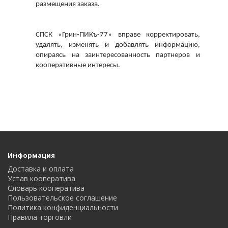
размещения заказа.
СПСК «Грин-ПИКъ-77» вправе корректировать, 
удалять, изменять и добавлять информацию, 
опираясь на заинтересованность партнеров и 
кооперативные интересы.
Информация
Доставка и оплата
Устав кооператива
Словарь кооператива
Пользовательское соглашение
Политика конфиденциальности
Правила торговли