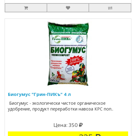
Биогумус "Грин-ПИКъ" 4 л
Биогумус - экологически чистое органическое
удобрение, продукт переработки навоза КРС поп..
Цена: 350