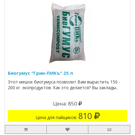
Биогумус "Грин-ПИКъ" 25 л
Этот мешок биогумуса позволит Вам вырастить 150 -
200 кг. экопродуктов. Как это делается? Вы заклады..
Цена: 850
810
Цена для пайщиков: