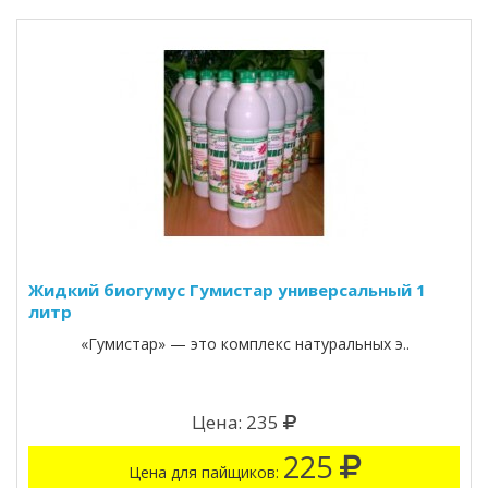
Жидкий биогумус Гумистар универсальный 1
литр
«Гумистар» — это комплекс натуральных э..
Цена: 235
225
Цена для пайщиков: